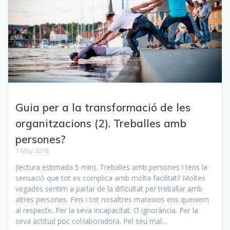
Guia per a la transformació de les
organitzacions (2). Treballes amb
persones?
7 May 2018
(lectura estimada 5 min). Treballes amb persones i tens la
sensació que tot es complica amb molta facilitat? Moltes
vegades sentim a parlar de la dificultat per treballar amb
altres persones. Fins i tot nosaltres mateixos ens queixem
al respecte. Per la seva incapacitat. O ignorància. Per la
seva actitud poc col·laboradora. Pel seu mal…