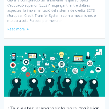
cap a la configuració de l’anomenat “espai europeu
d’educació superior (EEES)” mitjançant, entre d’altres
aspectes, la implementació del sistema de crèdits ECTS
(European Credit Transfer System) com a mecanisme, el
mateix a tota Europa, per mesurar…
Read more
¿Te sientes preparado/a para trabajar