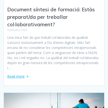
Document síntesi de formació: Estàs
preparat/da per treballar
col·laborativament?
8 January 2022
Una mica fart de que treball col·laboratiu de qualitat
s’associï exclusivament a l’ús d’eines digitals. Més fart
encara de no considerar les competències intrapersonals
quan parlem del tema. Com si vinguessin de sèrie a l’ADN.
No, no i mil vegades no. La qualitat del treball col·laboratiu
depèn en gran mesura de les competències intrapersonals
i…
Read more