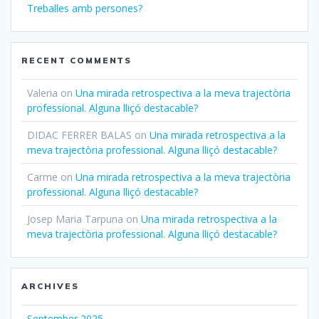
Treballes amb persones?
RECENT COMMENTS
Valeria
on
Una mirada retrospectiva a la meva trajectòria
professional. Alguna lliçó destacable?
DIDAC FERRER BALAS
on
Una mirada retrospectiva a la
meva trajectòria professional. Alguna lliçó destacable?
Carme
on
Una mirada retrospectiva a la meva trajectòria
professional. Alguna lliçó destacable?
Josep Maria Tarpuna
on
Una mirada retrospectiva a la
meva trajectòria professional. Alguna lliçó destacable?
ARCHIVES
September 2025