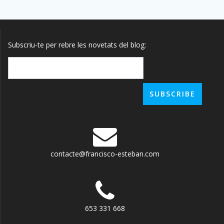
Subscriu-te per rebre les novetats del blog:
contacte@francisco-esteban.com
653 331 668