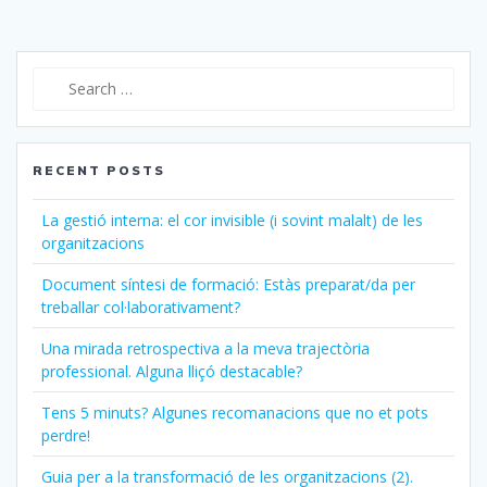
Search
for:
RECENT POSTS
La gestió interna: el cor invisible (i sovint malalt) de les
organitzacions
Document síntesi de formació: Estàs preparat/da per
treballar col·laborativament?
Una mirada retrospectiva a la meva trajectòria
professional. Alguna lliçó destacable?
Tens 5 minuts? Algunes recomanacions que no et pots
perdre!
Guia per a la transformació de les organitzacions (2).