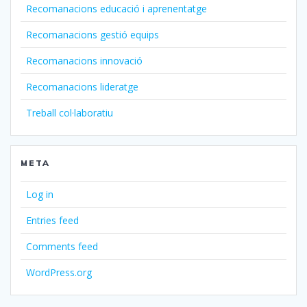
Recomanacions educació i aprenentatge
Recomanacions gestió equips
Recomanacions innovació
Recomanacions lideratge
Treball col·laboratiu
META
Log in
Entries feed
Comments feed
WordPress.org