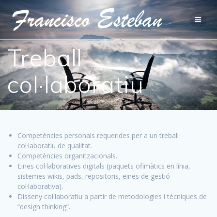
Treball
col·laboratiu
Competències personals requerides per a un treball
col·laboratiu de qualitat.
Competències organitzacionals.
Eines col·laboratives digitals (paquets ofimàtics en línia,
sistemes wikis, pads, repositoris, eines de gestió
col·laborativa).
Disseny col·laboratiu a partir de metodologies i tècniques de
“design thinking”.​​