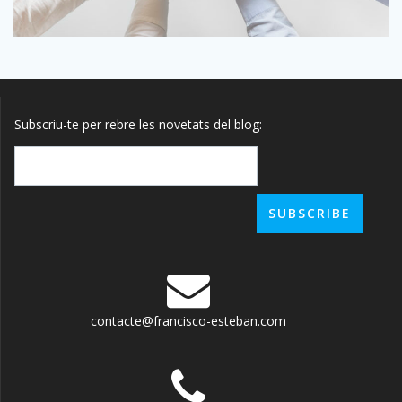
Subscriu-te per rebre les novetats del blog:
contacte@francisco-esteban.com