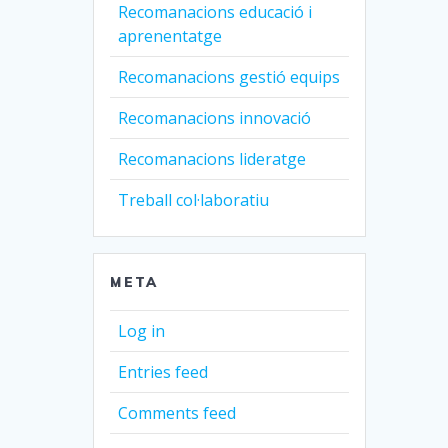
Recomanacions educació i
aprenentatge
Recomanacions gestió equips
Recomanacions innovació
Recomanacions lideratge
Treball col·laboratiu
META
Log in
Entries feed
Comments feed