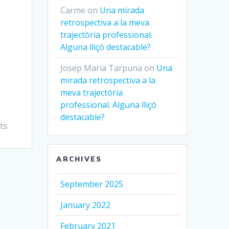
Carme
on
Una mirada
retrospectiva a la meva
trajectòria professional.
Alguna lliçó destacable?
Josep Maria Tarpuna
on
Una
mirada retrospectiva a la
meva trajectòria
professional. Alguna lliçó
destacable?
ts.
ARCHIVES
September 2025
January 2022
February 2021