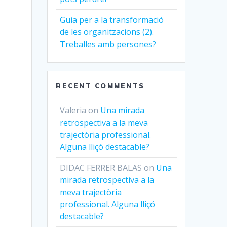
Guia per a la transformació
de les organitzacions (2).
Treballes amb persones?
RECENT COMMENTS
Valeria
on
Una mirada
retrospectiva a la meva
trajectòria professional.
Alguna lliçó destacable?
DIDAC FERRER BALAS
on
Una
mirada retrospectiva a la
meva trajectòria
professional. Alguna lliçó
destacable?