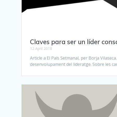
Claves para ser un líder cons
12 April 2018
Article a El País Setmanal, per Borja Vilasec
desenvolupament del lideratge. Sobre les cara