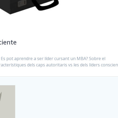
ciente
a. Es pot aprendre a ser líder cursant un MBA? Sobre el
cterístiques dels caps autoritaris vs les dels líders conscien