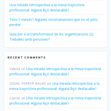
Una mirada retrospectiva a la meva trajectòria
professional. Alguna lliçó destacable?
Tens 5 minuts? Algunes recomanacions que no et pots
perdre!
Guia per a la transformació de les organitzacions (2).
Treballes amb persones?
RECENT COMMENTS
Valeria
on
Una mirada retrospectiva a la meva trajectòria
professional. Alguna lliçó destacable?
DIDAC FERRER BALAS
on
Una mirada retrospectiva a la
meva trajectòria professional. Alguna lliçó destacable?
Carme
on
Una mirada retrospectiva a la meva trajectòria
professional. Alguna lliçó destacable?