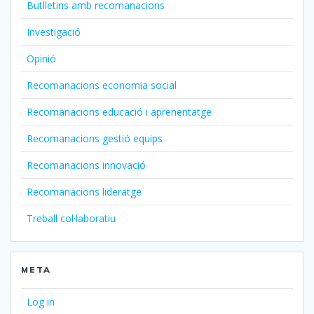
Butlletins amb recomanacions
Investigació
Opinió
Recomanacions economia social
Recomanacions educació i aprenentatge
Recomanacions gestió equips
Recomanacions innovació
Recomanacions lideratge
Treball col·laboratiu
META
Log in