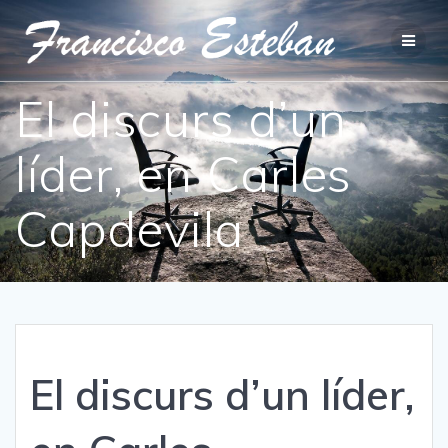
El discurs d’un
líder, en Carles
Capdevila
El discurs d’un líder,