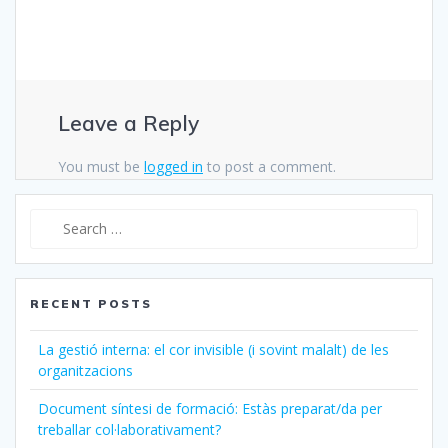
Leave a Reply
You must be
logged in
to post a comment.
Search
for:
RECENT POSTS
La gestió interna: el cor invisible (i sovint malalt) de les
organitzacions
Document síntesi de formació: Estàs preparat/da per
treballar col·laborativament?